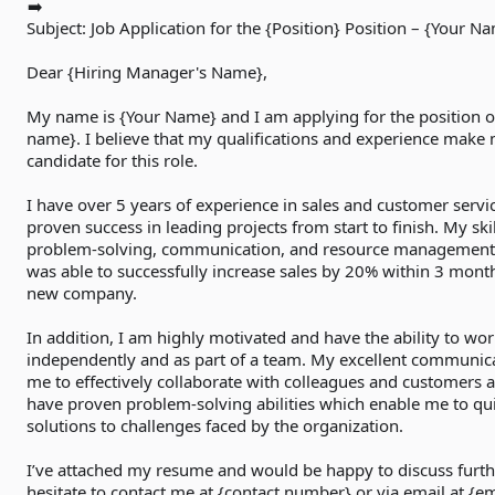
Subject: Job Application for the {Position} Position – {Your Na
Dear {Hiring Manager's Name},

My name is {Your Name} and I am applying for the position of
name}. I believe that my qualifications and experience make m
candidate for this role.

I have over 5 years of experience in sales and customer servic
proven success in leading projects from start to finish. My skil
problem-solving, communication, and resource management. 
was able to successfully increase sales by 20% within 3 months
new company.

In addition, I am highly motivated and have the ability to wor
independently and as part of a team. My excellent communicati
me to effectively collaborate with colleagues and customers alik
have proven problem-solving abilities which enable me to quic
solutions to challenges faced by the organization.

I’ve attached my resume and would be happy to discuss further
hesitate to contact me at {contact number} or via email at {em