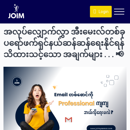
Login
အလုပ်လျှောက်လွှာ အီးမေးလ်တစ်ခု
ပရော်ဖက်ရှင်နယ်ဆန်ဆန်ရေးနိုင်ရန်
သိထားသင့်သော အချက်များ . . . 📢