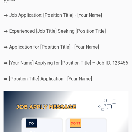
➡️ Job Application: [Position Title] - [Your Name]
➡️ Experienced [Job Title] Seeking [Position Title]
➡️ Application for [Position Title] - [Your Name]
➡️ [Your Name] Applying for [Position Title] – Job ID: 123456
➡️ [Position Title] Application - [Your Name]