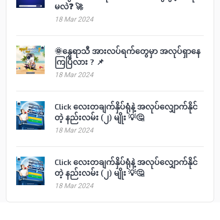
မလဲ❓ 🚀
18 Mar 2024
🌞နွေရာသီ အားလပ်ရက်တွေမှာ အလုပ်ရှာနေ
ကြပြီလား ? 📌
18 Mar 2024
Click လေးတချက်နှိပ်ရုံနဲ့ အလုပ်လျှောက်နိုင်
တဲ့ နည်းလမ်း (၂) မျိုး 💡🤔
18 Mar 2024
Click လေးတချက်နှိပ်ရုံနဲ့ အလုပ်လျှောက်နိုင်
တဲ့ နည်းလမ်း (၂) မျိုး 💡🤔
18 Mar 2024