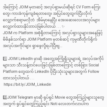
ဒါ့ကြောင့် JOIM မှတဆင့် အလုပ်ရှာမယ်ဆိုရင် CV Form ကြေး
တွေ၊ ကားခံကုန်ကျခံရတာတွေ၊ အပြင်တွေထွက်ပြီးလိုက်
လျှောက်စရာမလိုဘဲ အိမ်မှာနေပြီး အေးဆေးလေးအလုပ်များ
လျှောက်ထားနိုင်တာပဲဖြစ်ပါတယ် . . . ✨
JOIM က Platform အစုံရှိတာကြောင့် အလုပ်ရှာသူများအနေဖြင့်
မိမိနှစ်သက်ရာ JOIM Platform မှတစ်ဆင့် ကုမ္ပဏီတိုက်ရိုက်
အလုပ်အကိုင်များ ရှာဖွေလို့ရပါပြီဗျ....
1️⃣ JOIM LinkedIn မှာဆို အတွေ့အကြုံရှိသူများရဲ့ အလုပ်အကိုင်
များသာ သီးသန့်တင်ပေးခြင်းဖြစ်တာကြောင့် တစ်ခြား Social
Platform တွေထက် LinkedIn ပိုပြီးသုံးသူများအတွက် Follow
ထားသင့်ပါတယ် . . .
️ https://bit.ly/JOIM_Linkedin
2️⃣JOIM Telegram မှာဆို ရုပ်ရှင် Movie တွေအကြည့်များသူတွေ
အတွက် ရုပ်ရှင်တွေကြည့်ရင်း Noti လေးတက်လာပါက