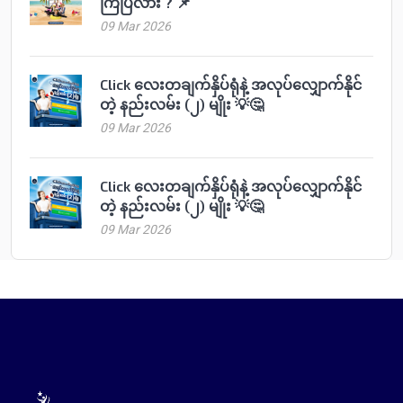
ကြပြီလား ? 📌
09 Mar 2026
Click လေးတချက်နှိပ်ရုံနဲ့ အလုပ်လျှောက်နိုင်
တဲ့ နည်းလမ်း (၂) မျိုး 💡🤔
09 Mar 2026
Click လေးတချက်နှိပ်ရုံနဲ့ အလုပ်လျှောက်နိုင်
တဲ့ နည်းလမ်း (၂) မျိုး 💡🤔
09 Mar 2026