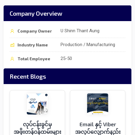
Company Overview
U Shinn Thant Aung
Company Owner
Production / Manufacturing
Industry Name
25-50
Total Employee
Recent Blogs
လုပ်ငန်းခွင်မှ
Email နှင့် Viber
အဖိုးတန်ဝန်ထမ်းများ
အလုပ်လျှောက်နည်း