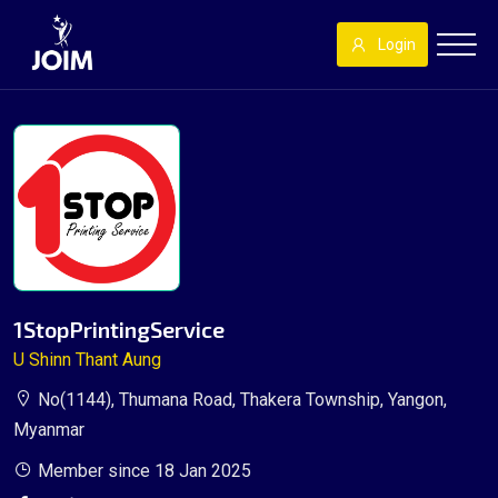
Login
1StopPrintingService
U Shinn Thant Aung
No(1144), Thumana Road, Thakera Township, Yangon,
Myanmar
Member since 18 Jan 2025