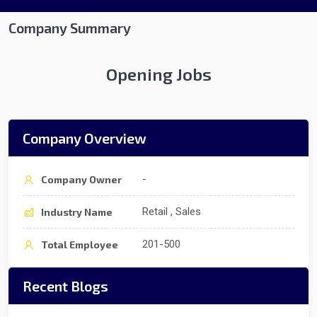
Company Summary
Opening Jobs
Company Overview
-
Company Owner
Retail , Sales
Industry Name
201-500
Total Employee
Recent Blogs