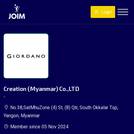
Login
Creation (Myanmar) Co.,LTD
-
No.38,SatMhuZone (4) St, (8) Qtr, South Okkalar Tsp,
Yangon, Myanmar
Member since 05 Nov 2024