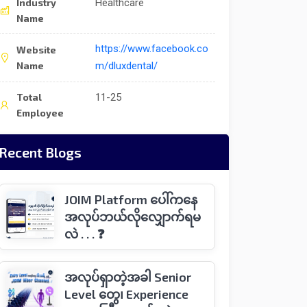
Industry
Healthcare
Name
https://www.facebook.co
Website
Name
m/dluxdental/
Total
11-25
Employee
Recent Blogs
JOIM Platform ပေါ်ကနေ
အလုပ်ဘယ်လိုလျှောက်ရမ
လဲ . . . ❓
အလုပ်ရှာတဲ့အခါ Senior
Level တွေ၊ Experience