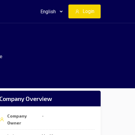
Login
ve
Company Overview
Company
-
Owner