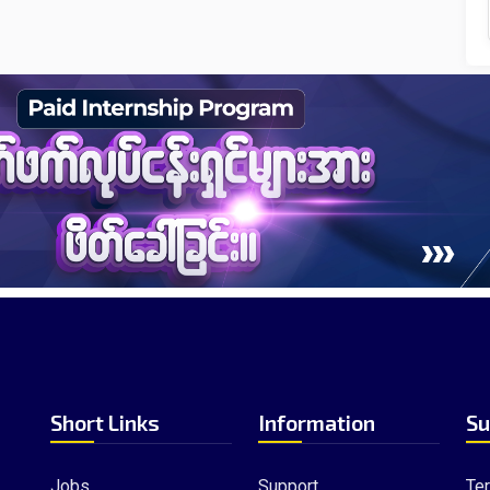
Short Links
Information
Su
Jobs
Support
Te