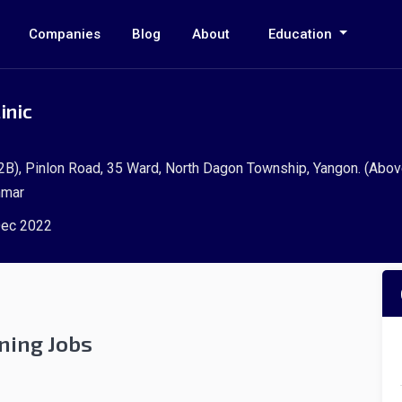
Companies
Blog
About
Education
inic
(2B), Pinlon Road, 35 Ward, North Dagon Township, Yangon. (Abo
nmar
ec 2022
ning Jobs