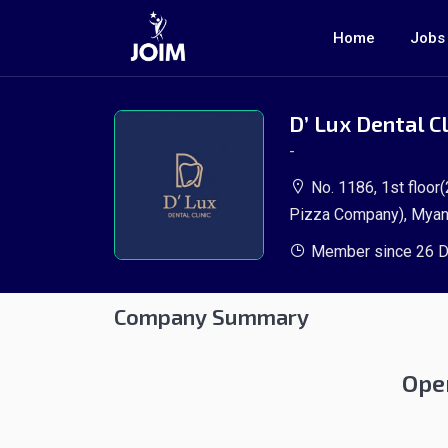
Home
Jobs
D’ Lux Dental Cl
-
No. 1186, 1st floor
Pizza Company), Mya
Member since 26 D
Company Summary
Ope