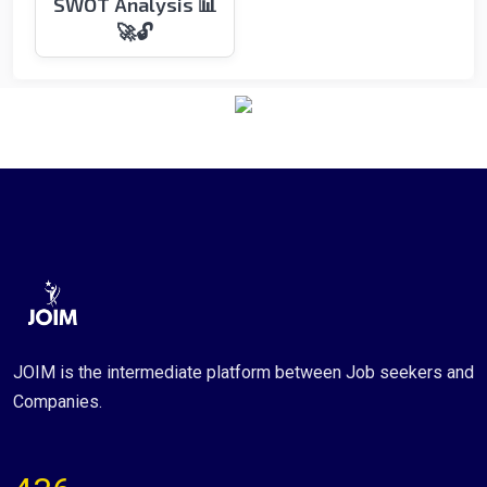
SWOT Analysis 📊
🚀🔓
JOIM is the intermediate platform between Job seekers and
Companies.