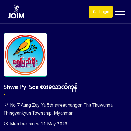
Login
Shwe Pyi Soe စားသောက်ကုန်
-
No 7 Aung Zay Ya 5th street Yangon Thit Thuwunna
Thingyankyun Township, Myanmar
Member since 11 May 2023