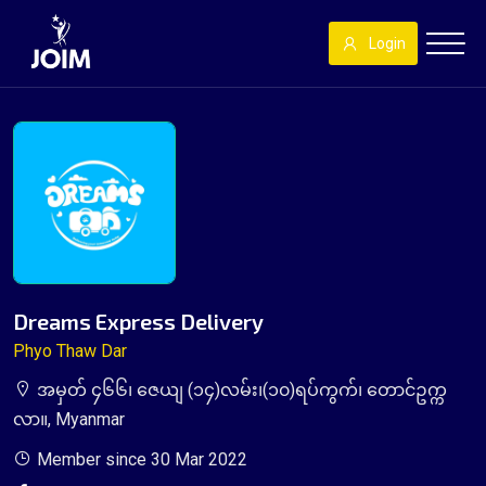
Login
Dreams Express Delivery
Phyo Thaw Dar
အမှတ် ၄၆၆၊ ဇေယျ (၁၄)လမ်း၊(၁၀)ရပ်ကွက်၊ တောင်ဥက္က
လာ။, Myanmar
Member since 30 Mar 2022