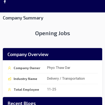
Company Summary
Opening Jobs
Company Overview
Phyo Thaw Dar
Company Owner
Delivery / Transportation
Industry Name
11-25
Total Employee
Recent Blogs