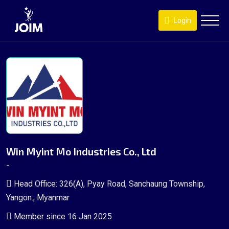
Login
Win Myint Mo Industries Co., Ltd
-
Head Office: 326(A), Pyay Road, Sanchaung Township,
Yangon., Myanmar
Member since 16 Jan 2025