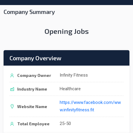
Company Summary
Opening Jobs
Company Overview
Infinity Fitness
Company Owner
Healthcare
Industry Name
https://www.facebook.com/ww
Website Name
w.infinityfitness.fit
25-50
Total Employee