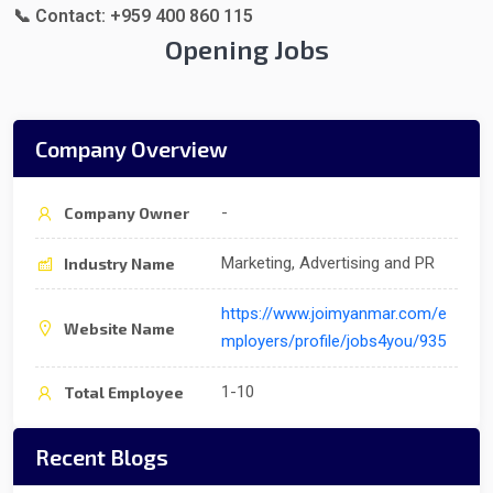
📞 Contact: +959 400 860 115
Opening Jobs
Company Overview
-
Company Owner
Marketing, Advertising and PR
Industry Name
https://www.joimyanmar.com/e
Website Name
mployers/profile/jobs4you/935
1-10
Total Employee
Recent Blogs