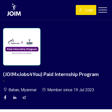
Login
(JOIMxJobs4You) Paid Internship Program
-
Bahan, Myanmar
Member since 19 Jul 2023