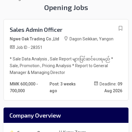
Opening Jobs
Sales Admin Officer
Ngwe Oak Trading Co.,Ltd
Dagon Seikkan, Yangon
Job ID - 28351
* Sale Data Analysis , Sale Report များပြင်ဆင်ပေးရမည် *
Sale, Promotion , Pricing Analysis * Report to General
Manager & Managing Director
MMK 600,000 -
Post: 3 weeks
Deadline:
09
700,000
ago
Aug 2026
Company Overview