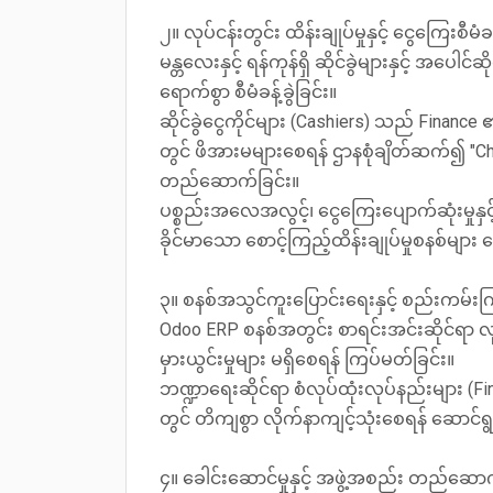
၂။ လုပ်ငန်းတွင်း ထိန်းချုပ်မှုနှင့် ငွေကြေးစီမံ
မန္တလေးနှင့် ရန်ကုန်ရှိ ဆိုင်ခွဲများနှင့် အပေါင
ရောက်စွာ စီမံခန့်ခွဲခြင်း။
ဆိုင်ခွဲငွေကိုင်များ (Cashiers) သည် Finance
တွင် ဖိအားမများစေရန် ဌာနစုံချိတ်ဆက်၍ "
တည်ဆောက်ခြင်း။
ပစ္စည်းအလေအလွင့်၊ ငွေကြေးပျောက်ဆုံးမှုနှင
ခိုင်မာသော စောင့်ကြည့်ထိန်းချုပ်မှုစနစ်များ 
၃။ စနစ်အသွင်ကူးပြောင်းရေးနှင့် စည်းကမ်းက
Odoo ERP စနစ်အတွင်း စာရင်းအင်းဆိုင်ရာ လုပ်ငန
မှားယွင်းမှုများ မရှိစေရန် ကြပ်မတ်ခြင်း။
ဘဏ္ဍာရေးဆိုင်ရာ စံလုပ်ထုံးလုပ်နည်းများ (Finan
တွင် တိကျစွာ လိုက်နာကျင့်သုံးစေရန် ဆောင်ရွ
၄။ ခေါင်းဆောင်မှုနှင့် အဖွဲ့အစည်း တည်ဆောက