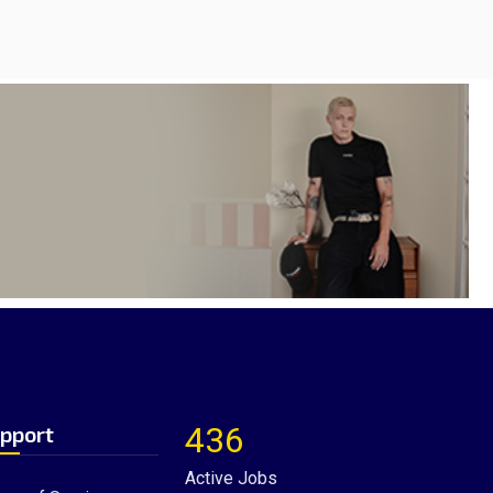
436
pport
Active Jobs