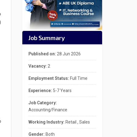
ာ
)
Job Summary
Published on:
28 Jun 2026
Vacancy:
2
Employment Status:
Full Time
Experience:
5-7 Years
Job Category:
Accounting/Finance
်
Working Industry:
Retail , Sales
Gender:
Both