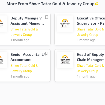
More From Shwe Tatar Gold & Jewelry Group
Deputy Manager/
Executive Office
Assistant Manager
Supervisor - Re
- Digital Marketing
Shops (အမှုဆော
Shwe Tatar Gold &
Shwe Tatar Gold &
အရာရှိ/ ကြီးကြပ
Jewelry Group
Jewelry Group
မှူး - လက်လီဆိုင်ခွ
1 month ago
1 month ago
များလည်ပတ်မှု)
Senior Accountant/
Head of Supply
Accountant
Chain Managem
(ဌာနကြီးမှူး၊
Shwe Tatar Gold &
Shwe Tatar Gold &
ထောက်ပံ့မှုကွင်
Jewelry Group
Jewelry Group
စီမံခန့်ခွဲရေးဌာနက
1 month ago
1 month ago