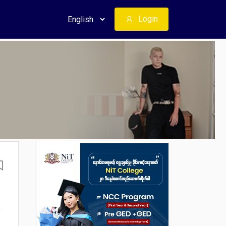
Login