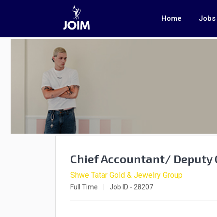
Home
Jobs
Chief Accountant/ Deputy 
Shwe Tatar Gold & Jewelry Group
Full Time
Job ID - 28207